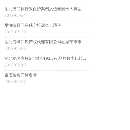
湖北省商标行政保护案例入选全国十大典型案例
2019-05-24
夏海峰顾问在咸宁培训会上演讲
2019-05-20
湖北海峰知识产权代理有限公司在咸宁市市场局进行知识产权培训流程
2019-05-20
湖北驰名商标6年增长193.8% 品牌数字化转型提速
2019-05-13
全省驰名商标名录
2019-05-07
<
1
/
3
>
电话：
027-86770822
手机：
18986139036