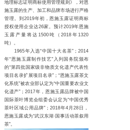
地理标志证明商标使用管理规则》，对恩
施玉露的生产、加工和品牌市场进行严格
管理。到2019年初，恩施玉露证明商标
授权使用企业达26家。预计2019年恩施
玉露产量将达1500吨（2018年1320
吨）。
1965年入选“中国十大名茶”；2014
年“恩施玉露制作技艺”入列国务院颁布
的“第四批国家级非物质文化遗产代表性
项目名录扩展项目名录”；“恩施玉露茶文
化系统”被农业部认定为“中国重要农业文
化遗产”；2017年，恩施玉露品牌被中国
国际茶叶博览会组委会认定为“中国优秀
茶叶区域公用品牌”；2018年4月28日，
恩施玉露成为“武汉东湖·国事活动茶叙用
茶”。